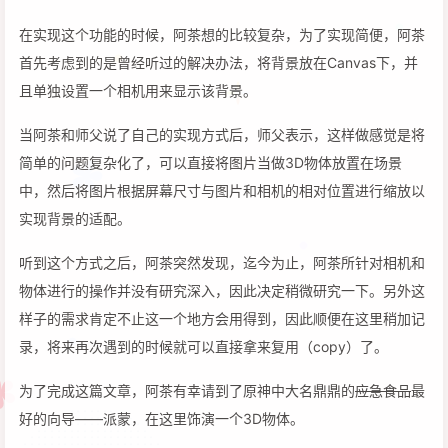
在实现这个功能的时候，阿茶想的比较复杂，为了实现简便，阿茶
首先考虑到的是曾经听过的解决办法，将背景放在Canvas下，并
且单独设置一个相机用来显示该背景。
当阿茶和师父说了自己的实现方式后，师父表示，这样做感觉是将
简单的问题复杂化了，可以直接将图片当做3D物体放置在场景
中，然后将图片根据屏幕尺寸与图片和相机的相对位置进行缩放以
实现背景的适配。
听到这个方式之后，阿茶突然发现，迄今为止，阿茶所针对相机和
物体进行的操作并没有研究深入，因此决定稍微研究一下。另外这
样子的需求肯定不止这一个地方会用得到，因此顺便在这里稍加记
录，将来再次遇到的时候就可以直接拿来复用（copy）了。
为了完成这篇文章，阿茶有幸请到了原神中大名鼎鼎的
应急食品
最
好的向导——派蒙，在这里饰演一个3D物体。