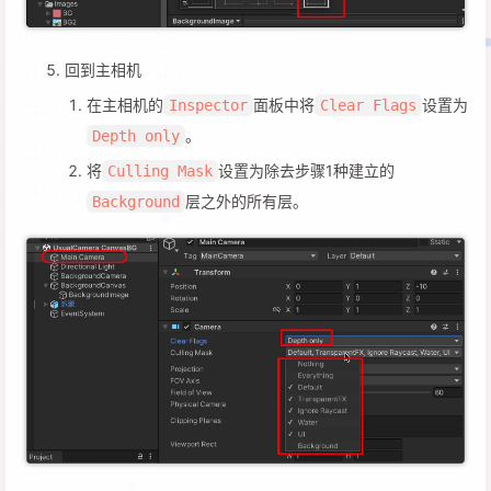
回到主相机
在主相机的
面板中将
设置为
Inspector
Clear Flags
。
Depth only
将
设置为除去步骤1种建立的
Culling Mask
层之外的所有层。
Background