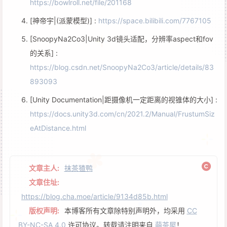
https://bowlroll.net/file/201168
[神帝宇|(派蒙模型)] :
https://space.bilibili.com/7767105
[SnoopyNa2Co3|Unity 3d镜头适配，分辨率aspect和fov
的关系] :
https://blog.csdn.net/SnoopyNa2Co3/article/details/83
893093
[Unity Documentation|距摄像机一定距离的视锥体的大小] :
https://docs.unity3d.com/cn/2021.2/Manual/FrustumSiz
eAtDistance.html
文章主人:
抹茶猹鸭
文章住址:
https://blog.cha.moe/article/9134d85b.html
版权声明:
本博客所有文章除特别声明外，均采用
CC
BY-NC-SA 4.0
许可协议。转载请注明来自
萌茶屋
！