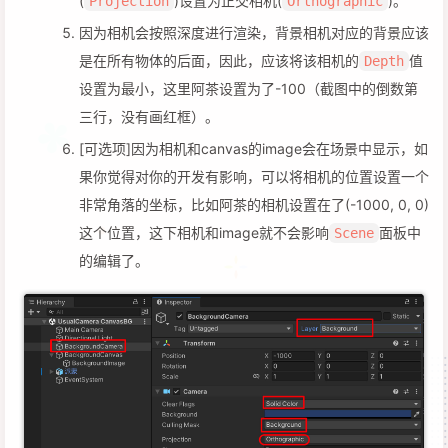
(
)设置为正交相机(
)。
Projection
Orthographic
因为相机会按照深度进行渲染，背景相机对应的背景应该
是在所有物体的后面，因此，应该将该相机的
值
Depth
设置为最小，这里阿茶设置为了-100（截图中的倒数第
三行，没有画红框）。
[可选项]因为相机和canvas的image会在场景中显示，如
果你觉得对你的开发有影响，可以将相机的位置设置一个
非常角落的坐标，比如阿茶的相机设置在了(-1000, 0, 0)
这个位置，这下相机和image就不会影响
面板中
Scene
的编辑了。