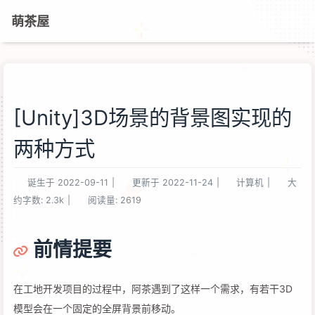
萌茶屋
[Unity]3D场景的背景图实现的
两种方式
诞生于
2022-09-11
|
更新于
2022-11-24
|
计算机
|
大
约字数:
2.3k
|
阅读量:
2619
前情提要
在工地开发项目的过程中，阿茶遇到了这样一个需求，有若干3D
模型会在一个固定的全屏背景前移动。