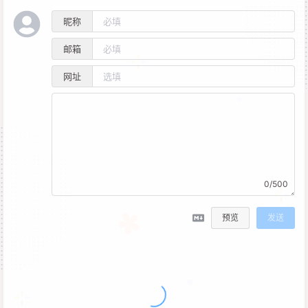
昵称
邮箱
网址
0/500
预览
发送