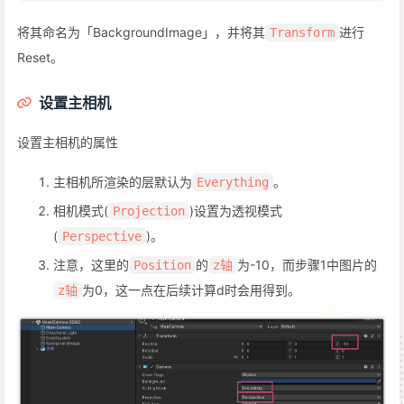
将其命名为「BackgroundImage」，并将其
进行
Transform
Reset。
设置主相机
设置主相机的属性
主相机所渲染的层默认为
。
Everything
相机模式(
)设置为透视模式
Projection
(
)。
Perspective
注意，这里的
的
为-10，而步骤1中图片的
Position
z轴
为0，这一点在后续计算d时会用得到。
z轴