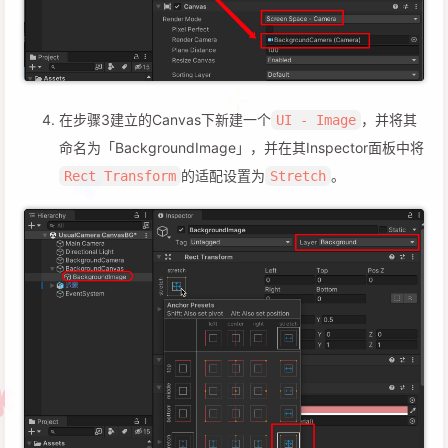
在步骤3建立的Canvas下新建一个
，并将其
UI - Image
命名为「BackgroundImage」，并在其Inspector面板中将
的适配设置为
。
Rect Transform
Stretch