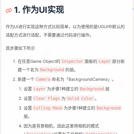
1. 作为UI实现
作为UI进行实现这种方式比较简单，以为使用的是UGUI中默认的
适配方式进行适配，不需要通过代码进行操作。
其步骤如下所示
在任意Game Object的
面板的
部分新
Inspector
Layer
建一个名为
的层。
Background
新建一个
命名为「BackgroundCamera」。
Camera
设置
为步骤1种建立的
层
Layer
Background
设置
为
。
Clear Flags
Solid Color
设置
为步骤1种建立的
Culling Mask
Background
层。
因为是背景相机，因此这里将相机的模式