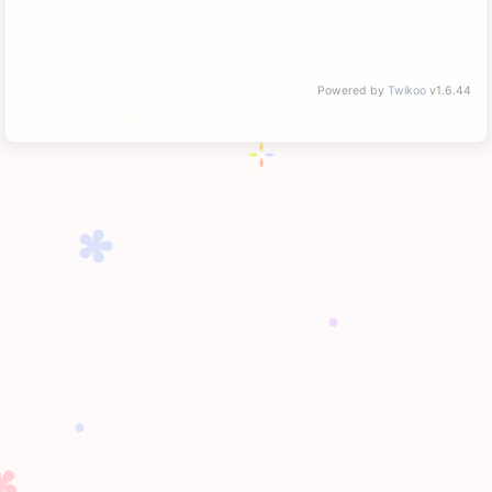
Powered by
Twikoo
v1.6.44