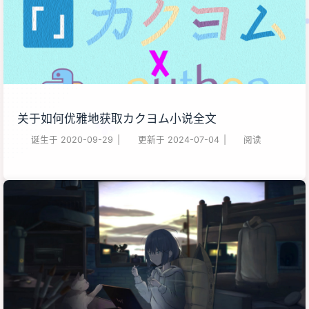
关于如何优雅地获取カクヨム小说全文
诞生于
2020-09-29
|
更新于
2024-07-04
|
阅读