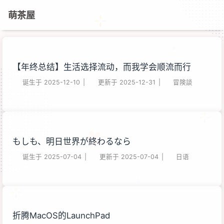
萌茶屋
【年终总结】生活选择流动，而我学会顺流而行
诞生于
2025-12-10
|
更新于
2025-12-31
|
冒険談
もしも、明日世界が終わるなら
诞生于
2025-07-04
|
更新于
2025-07-04
|
日语
折腾MacOS的LaunchPad