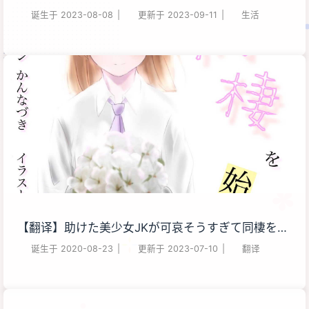
诞生于
2023-08-08
|
更新于
2023-09-11
|
生活
【翻译】助けた美少女JKが可哀そうすぎて同棲を始
めるしかなかった
诞生于
2020-08-23
|
更新于
2023-07-10
|
翻译