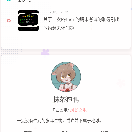
2019-12-26
关于一次Python的期末考试的耻辱引出
的约瑟夫环问题
抹茶猹鸭
IP归属地:
风谷之地
一隻没有性别的猫耳生物，或许并不属于地球。