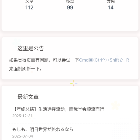
文章
标签
分类
112
99
14
这里是公告
如果觉得页面有问题，可以尝试一下
Cmd⌘(Ctrl⌃)+Shift⇧+R
来强制刷新一下。
最新文章
【年终总结】生活选择流动，而我学会顺流而行
2025-12-31
もしも、明日世界が終わるなら
2025-07-04