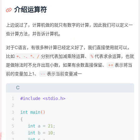
介绍运算符
上边说过了，计算机做的就只有数字的计算，因此我们可以定义一
些计算方法，并告诉计算机。
对于C语言，有很多种计算已经定义好了，我们直接使用就可以，
比如
分别代表加减乘除运算、
代表求余运算，也就
+、-、*、/
%
是做除法时不允许出现小数，如果有余数直接保留、
表示将当
++
前的变量加上1、
表示当前变量减一
--
C
1
#
include
<stdio.h>
2
3
int
main
()
4
{
5
int
 a = 
21
;
6
int
 b = 
10
;
7
int
 c ;