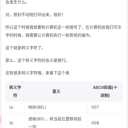
会发生什么。
对，原封不动地打印出来，很好！
所以这个时候我就要和计算机定一些暗号了，在计算机给我打印文
字的时候，我需要让计算机执行一些奇怪的操作。
这个就是转义字符了。
那么，这个转义字符的含义是换行。
还有很多转义字符哦，来看下这个表
转义字
ASCII码值(十
意义
符
进制)
\a
响铃(BEL)
007
退格(BS) ，将当前位置移到前
\b
008
一列