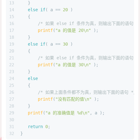
13
   }
14
else
if
( a == 
20
 )
15
   {
16
/* 如果 else if 条件为真，则输出下面的语句 *
17
printf
(
"a 的值是 20\n"
 );
18
   }
19
else
if
( a == 
30
 )
20
   {
21
/* 如果 else if 条件为真，则输出下面的语句 *
22
printf
(
"a 的值是 30\n"
 );
23
   }
24
else
25
   {
26
/* 如果上面条件都不为真，则输出下面的语句 */
27
printf
(
"没有匹配的值\n"
 );
28
   }
29
printf
(
"a 的准确值是 %d\n"
, a );
30
31
return
0
;
32
}