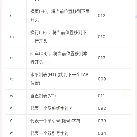
换页(FF)，将当前位置移到下页
\f
012
开头
换行(LF) ，将当前位置移到下
\n
010
一行开头
回车(CR) ，将当前位置移到本
\r
013
行开头
水平制表(HT) (跳到下一个TAB
\t
009
位置)
\v
垂直制表(VT)
011
\\
代表一个反斜线字符’\’
092
\’
代表一个单引号(撇号)字符
039
\"
代表一个双引号字符
034