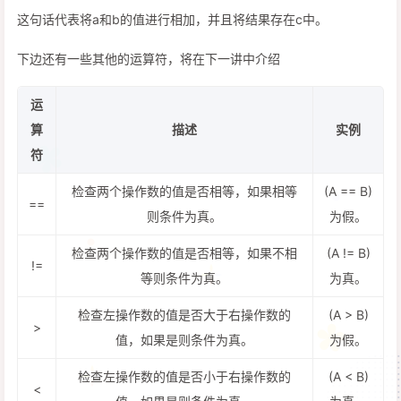
这句话代表将a和b的值进行相加，并且将结果存在c中。
下边还有一些其他的运算符，将在下一讲中介绍
运
算
描述
实例
符
检查两个操作数的值是否相等，如果相等
(A == B)
==
则条件为真。
为假。
检查两个操作数的值是否相等，如果不相
(A != B)
!=
等则条件为真。
为真。
检查左操作数的值是否大于右操作数的
(A > B)
>
值，如果是则条件为真。
为假。
检查左操作数的值是否小于右操作数的
(A < B)
<