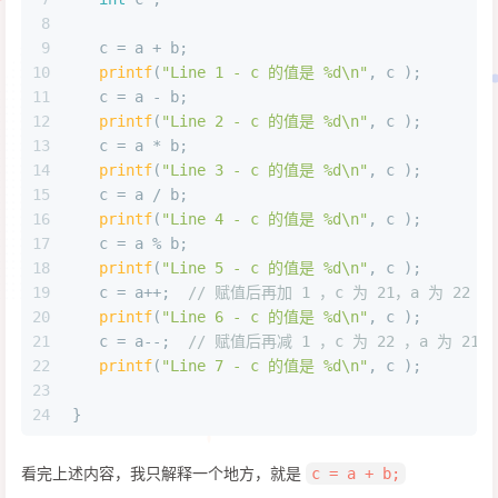
8
9
   c = a + b;
10
printf
(
"Line 1 - c 的值是 %d\n"
, c );
11
   c = a - b;
12
printf
(
"Line 2 - c 的值是 %d\n"
, c );
13
   c = a * b;
14
printf
(
"Line 3 - c 的值是 %d\n"
, c );
15
   c = a / b;
16
printf
(
"Line 4 - c 的值是 %d\n"
, c );
17
   c = a % b;
18
printf
(
"Line 5 - c 的值是 %d\n"
, c );
19
   c = a++;  
// 赋值后再加 1 ，c 为 21，a 为 22
20
printf
(
"Line 6 - c 的值是 %d\n"
, c );
21
   c = a--;  
// 赋值后再减 1 ，c 为 22 ，a 为 21
22
printf
(
"Line 7 - c 的值是 %d\n"
, c );
23
24
}
看完上述内容，我只解释一个地方，就是
c = a + b;