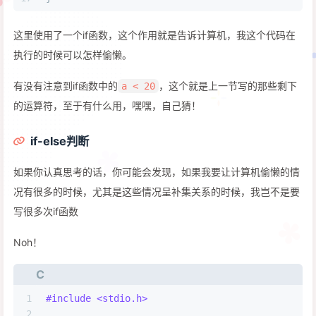
这里使用了一个if函数，这个作用就是告诉计算机，我这个代码在
执行的时候可以怎样偷懒。
有没有注意到if函数中的
，这个就是上一节写的那些剩下
a < 20
的运算符，至于有什么用，嘿嘿，自己猜！
if-else判断
如果你认真思考的话，你可能会发现，如果我要让计算机偷懒的情
况有很多的时候，尤其是这些情况呈补集关系的时候，我岂不是要
写很多次if函数
Noh！
C
1
#
include
<stdio.h>
2