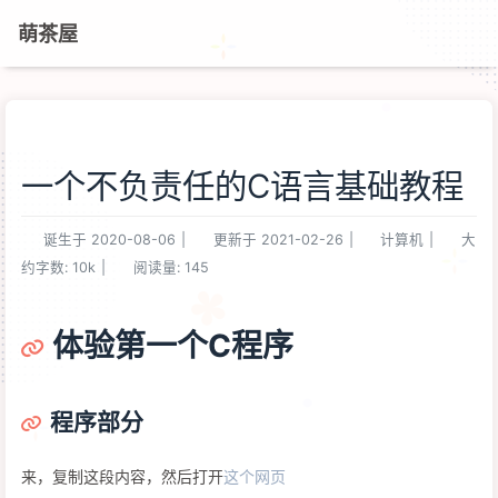
萌茶屋
一个不负责任的C语言基础教程
诞生于
2020-08-06
|
更新于
2021-02-26
|
计算机
|
大
约字数:
10k
|
阅读量:
145
体验第一个C程序
程序部分
来，复制这段内容，然后打开
这个网页