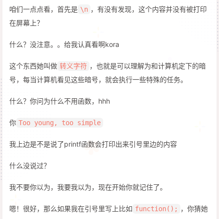
咱们一点点看，首先是
，有没有发现，这个内容并没有被打印
\n
在屏幕上？
什么？没注意。。给我认真看啊kora
这个东西她叫做
，也就是可以理解为和计算机定下的暗
转义字符
号，每当计算机看见这些暗号，就会执行一些特殊的任务。
什么？你问为什么不用函数，hhh
你
Too young, too simple
我上边是不是说了printf函数会打印出来引号里边的内容
什么没说过？
我不要你以为，我要我以为，现在开始你就记住了。
嗯！很好，那么如果我在引号里写上比如
，你猜她
function();