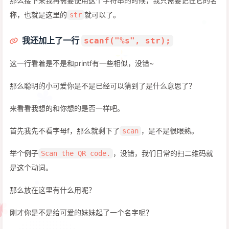
那么接下来我再需要使用这个字符串的时候，我只需要记住它的名
称，也就是这里的
就可以了。
str
我还加上了一行
scanf("%s", str);
这一行看着是不是和printf有一些相似，没错~
那么聪明的小可爱你是不是已经可以猜到了是什么意思了？
来看看我想的和你想的是否一样吧。
首先我先不看字母f，那么就剩下了
，是不是很眼熟。
scan
举个例子
，没错，我们日常的扫二维码就
Scan the QR code.
是这个动词。
那么放在这里有什么用呢？
刚才你是不是给可爱的妹妹起了一个名字呢？