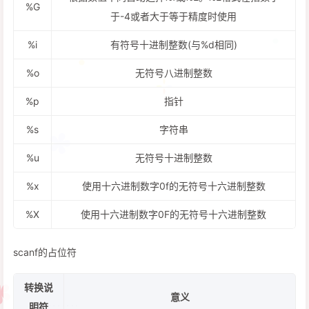
%G
于-4或者大于等于精度时使用
%i
有符号十进制整数(与%d相同)
%o
无符号八进制整数
%p
指针
%s
字符串
%u
无符号十进制整数
%x
使用十六进制数字0f的无符号十六进制整数
%X
使用十六进制数字0F的无符号十六进制整数
scanf的占位符
转换说
意义
明符