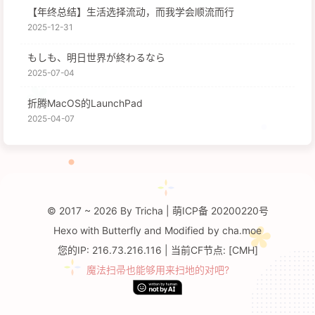
【年终总结】生活选择流动，而我学会顺流而行
2025-12-31
もしも、明日世界が終わるなら
2025-07-04
折腾MacOS的LaunchPad
2025-04-07
© 2017 ~ 2026 By Tricha
|
萌ICP备
20200220号
Hexo
with
Butterfly
and
Modified by
cha.moe
您的IP: 216.73.216.116 | 当前CF节点: [CMH]
魔法扫帚也能够用来扫地的对吧?