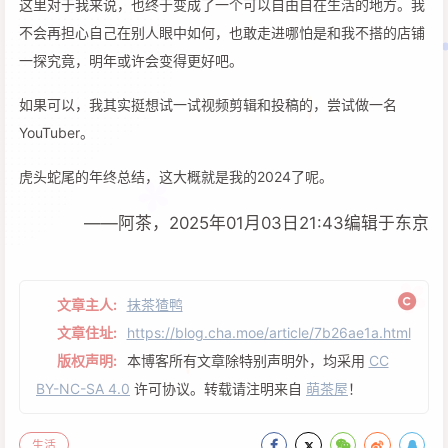
这里对于我来说，也终于变成了一个可以自由自在生活的地方。我
不会再担心自己在别人眼中如何，也敢走进哪怕是和我不搭的店铺
一探究竟，明年或许会变得更好吧。
如果可以，我其实挺想试一试视频剪辑和投稿的，尝试做一名
YouTuber。
虎头蛇尾的年终总结，这大概就是我的2024了呢。
——阿茶，2025年01月03日21:43编辑于东京
文章主人:
抹茶猹鸭
文章住址:
https://blog.cha.moe/article/7b26ae1a.html
版权声明:
本博客所有文章除特别声明外，均采用
CC
BY-NC-SA 4.0
许可协议。转载请注明来自
萌茶屋
！
生活