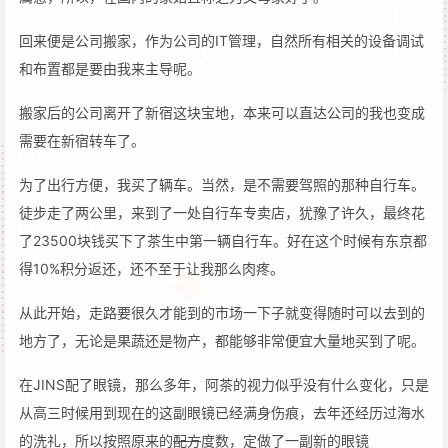
回来便是公司搬家，作为公司的IT管理，自然所有相关的设备调试
和布置都是要由我来主导呢。
搬家后的公司离开了新宿这块宝地，本来可以直达公司的我也变成
需要在新宿转车了。
为了出行方便，我买了辆车。当然，是不需要驾照的那种自行车。
徒步走了两公里，来到了一处自行车专卖店，犹豫了许久，最终花
了23500块钱买下了茶生中第一辆自行车。好在这个时候有东京都
得10%积分返还，还不至于让我那么肉疼。
从此开始，走路要很久才能到的市场一下子就变得随时可以去到的
地方了，无论是果蔬还是物产，都能够非常便宜大量地买到了呢。
在JINS配了眼镜，那么多年，阿茶的视力似乎没有什么变化，只是
从高三时候用到现在的这副眼镜已经满身伤痕，去年还经历过海水
的洗礼，所以按照原来的
配方
度数，定做了一副新的眼镜