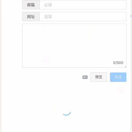
邮箱
网址
0/500
预览
发送