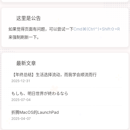
这里是公告
如果觉得页面有问题，可以尝试一下
Cmd⌘(Ctrl⌃)+Shift⇧+R
来强制刷新一下。
最新文章
【年终总结】生活选择流动，而我学会顺流而行
2025-12-31
もしも、明日世界が終わるなら
2025-07-04
折腾MacOS的LaunchPad
2025-04-07