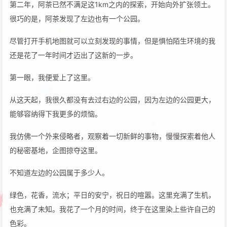
第二年，阿茶已然不满足这1km之内的探索，开始向外扩张领土。
很巧的是，阿茶发现了左边也有一个公园。
尽管打开手机地图就可以立刻发现的事情，但是惧怕陌生环境的我
还是花了一年时间才迈出了这新的一步。
第一眼，我便爱上了这里。
从这天起，我很久都没有去过右边的公园，因为左边的公园更大，
能够容纳得下我更多的烦恼。
我仿佛一个外来侵略者，观察着一切新鲜的事物，慢慢探索着他人
的秘密基地，企图掠夺这里。
不知道左边的公园属于多少人。
绿色，花香，流水；平日的安宁，祝日的喧嚣。这里充满了生机，
也充满了未知。我花了一个月的时间，终于在这里染上些许自己的
色彩。