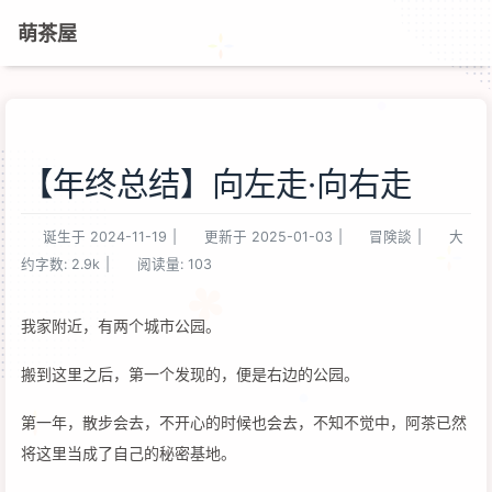
萌茶屋
【年终总结】向左走·向右走
诞生于
2024-11-19
|
更新于
2025-01-03
|
冒険談
|
大
约字数:
2.9k
|
阅读量:
103
我家附近，有两个城市公园。
搬到这里之后，第一个发现的，便是右边的公园。
第一年，散步会去，不开心的时候也会去，不知不觉中，阿茶已然
将这里当成了自己的秘密基地。