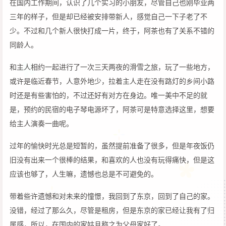
在国内工作期间，认识了几个实习的小朋友，尽管自己也刚毕业两
三年的样子，但是却已经被安排带新人，感觉自己一下子老了不
少。不过和几个新人很快打成一片，终于，阿茶也有了关系不错的
同龄人。
和主人相约一起进行了一次三天两夜的滑雪之旅，玩了一些地方，
或许是临近春节，人意外地少，拉着主人走在没有路灯的乡间小路
时还是有些害怕的，不过还好有对方在身边。唯一美中不足的就
是，预约的民宿的电子琴电源坏了，阿茶可是特意选择这里，想要
给主人演奏一曲呢。
过年的愉快时光总是短暂的，虽然提前准备了很多，但是年夜饭仍
旧没有出来一个很棒的结果，和喜欢的人也没有玩得痛快，但是这
应该也够了，人生嘛，遗憾也总是不可避免的。
带着些许遗憾和对未来的憧憬，我回到了东京，回到了自己的家。
没错，经过了那么久，尽管是租房，但是东京的家已经让我有了归
属感，所以，在国内的家姑且称之为父母家好了。