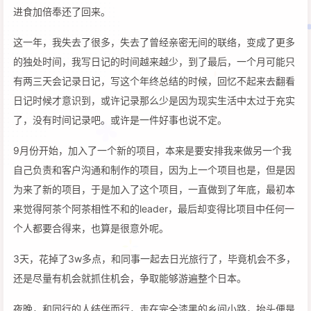
进食加倍奉还了回来。
这一年，我失去了很多，失去了曾经亲密无间的联络，变成了更多
的独处时间，我写日记的时间越来越少，到了最后，一个月可能只
有两三天会记录日记，写这个年终总结的时候，回忆不起来去翻看
日记时候才意识到，或许记录那么少是因为现实生活中太过于充实
了，没有时间记录吧。或许是一件好事也说不定。
9月份开始，加入了一个新的项目，本来是要安排我来做另一个我
自己负责和客户沟通和制作的项目，因为上一个项目也是，但是因
为来了新的项目，于是加入了这个项目，一直做到了年底，最初本
来觉得阿茶个阿茶相性不和的leader，最后却变得比项目中任何一
个人都要合得来，也算是很意外呢。
3天，花掉了3w多点，和同事一起去日光旅行了，毕竟机会不多，
还是尽量有机会就抓住机会，争取能够游遍整个日本。
夜晚，和同行的人结伴而行，走在完全漆黑的乡间小路，抬头便是